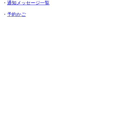
・
通知メッセージ一覧
・
予約かご