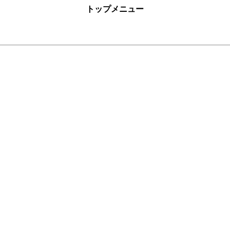
トップメニュー