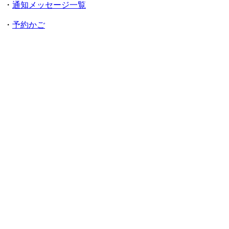
・
通知メッセージ一覧
・
予約かご