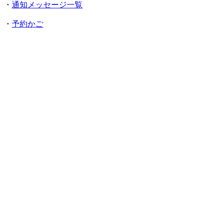
・
通知メッセージ一覧
・
予約かご