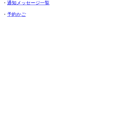
・
通知メッセージ一覧
・
予約かご