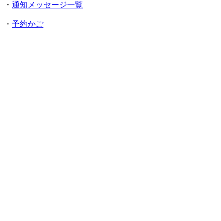
・
通知メッセージ一覧
・
予約かご