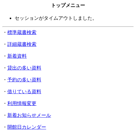
トップメニュー
セッションがタイムアウトしました。
・
標準蔵書検索
・
詳細蔵書検索
・
新着資料
・
貸出の多い資料
・
予約の多い資料
・
借りている資料
・
利用情報変更
・
新着お知らせメール
・
開館日カレンダー